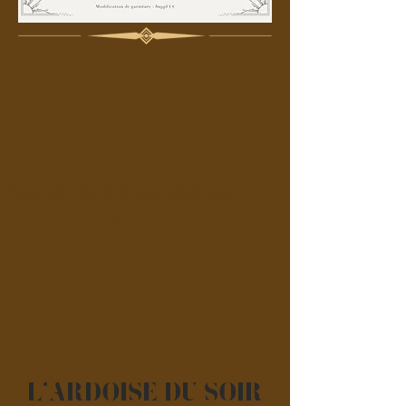
There are no items to show here
yet.
l'Ardoise du soir