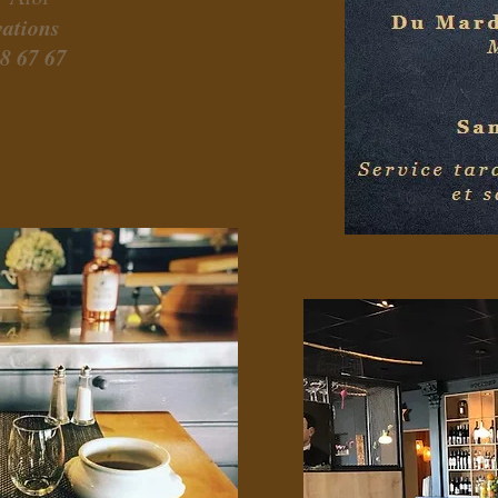
ations
8 67 67