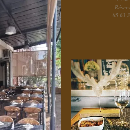
Réserv
05 63 3