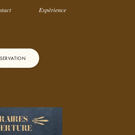
ntact
Expérience
ÉSERVATION